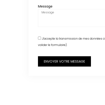
Message
J'accepte la transmission de mes données ci
valider le formulaire).
ENVOYER VOTRE MESSAGE