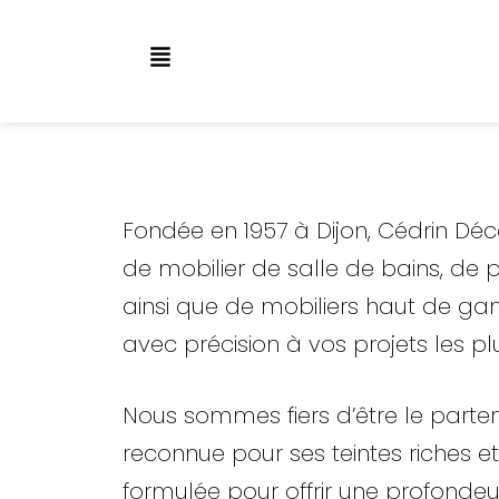
Aller
au
contenu
Fondée en 1957 à Dijon, Cédrin D
de mobilier de salle de bains, de 
ainsi que de mobiliers haut de ga
avec précision à vos projets les pl
Nous sommes fiers d’être le parte
reconnue pour ses teintes riches et
formulée pour offrir une profonde