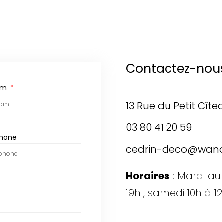
Contactez-nou
om
13 Rue du Petit Cîte
03 80 41 20 59
phone
cedrin-deco@wana
Horaires
: Mardi au
19h , samedi 10h à 12