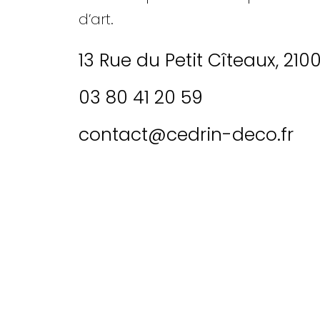
d’art.
13 Rue du Petit Cîteaux, 210
03 80 41 20 59
contact@cedrin-deco.fr