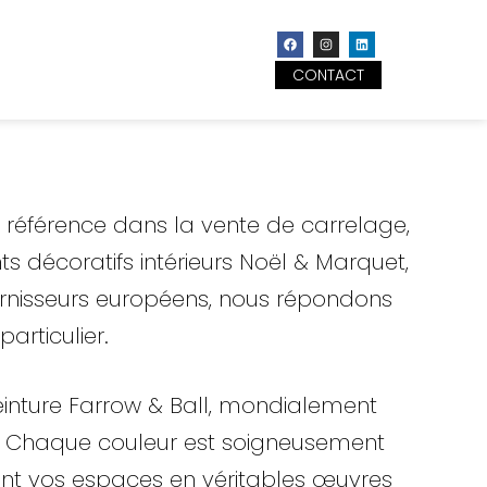
CONTACT
référence dans la vente de carrelage,
s décoratifs intérieurs Noël & Marquet,
urnisseurs européens, nous répondons
articulier.
einture Farrow & Ball, mondialement
les. Chaque couleur est soigneusement
ant vos espaces en véritables œuvres