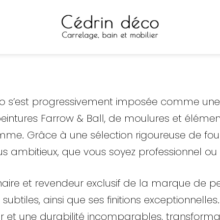
éco s’est progressivement imposée comme une 
peintures Farrow & Ball, de moulures et élément
mme. Grâce à une sélection rigoureuse de fo
us ambitieux, que vous soyez professionnel ou p
naire et revendeur exclusif de la marque de p
 subtiles, ainsi que ses finitions exceptionnel
ur et une durabilité incomparables, transform