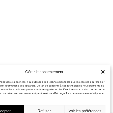
Gérer le consentement
 meilleures expériences, nous utilisons des technologies telles que les cookies pour stocker
aux informations des appareils. Le fait de consentir à ces technologies nous permettra de
nnées telles que le comportement de navigation ou les ID uniques sur ce site. Le fait de ne
ou de retirer son consentement peut avoir un effet négatif sur certaines caractéristiques et
cepter
Refuser
Voir les préférences