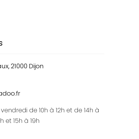
s
aux, 21000 Dijon
doo.fr
 vendredi de 10h à 12h et de 14h à
h et 15h à 19h